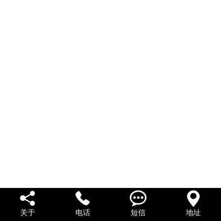
私人借款
私人借钱
联系我们




关于
电话
短信
地址