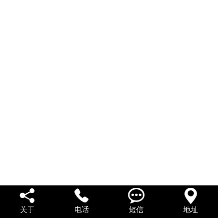
私人借款
私人借钱
联系我们




关于
电话
短信
地址