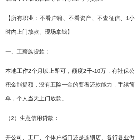
私人借款
【所有职业：不看户籍、不看资产、不查征信、1小
私人借钱
时内上门放款、现场拿钱】
联系我们
一、工薪族贷款：
本地工作2个月以上即可，额度2千-10万，有社保公
积金能提额，没有五险一金的要看还款能力，手续简
单，个人当天上门放款。
（2）生意信用贷款：
开公司、工厂、个体户档口还是连锁店、各行各业做