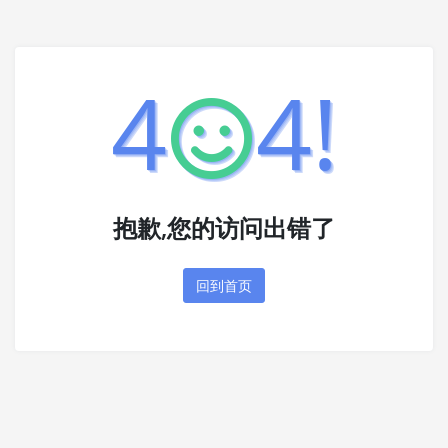
4
4!
抱歉,您的访问出错了
回到首页